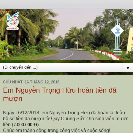
▼
CHỦ NHẬT, 16 THÁNG 12, 2018
Em Nguyễn Trọng Hữu hoàn tiền đã
mượn
Ngày 16/12/2018, em Nguyễn Trọng Hữu đã hoàn lại toàn
bộ số tiền đã mượn từ Quỹ Chung Sức cho sinh viên mượn
tiền (
7.000.000 Đ)
Chúc em thành công trong công việc và cuộc sống!