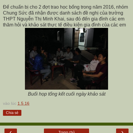
Để chuẩn bị cho 2 đợt trao học bổng trong năm 2016, nhóm
Chung Sức đã nhận được danh sách đề nghị của trường
THPT Nguyễn Thị Minh Khai, sau đó đến gia đình các em
thăm hỏi và khảo sát thực tế điều kiện gia đình của các em
Buổi họp tổng kết cuối ngày khảo sát
vào lúc
1.5.16
Chia sẻ
‹
›
Trang chủ