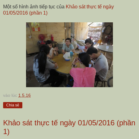
Một số hình ảnh tiếp tục của
Khảo sát thực tế ngày
01/05/2016 (phần 1)
vào lúc
1.5.16
Chia sẻ
Khảo sát thực tế ngày 01/05/2016 (phần
1)