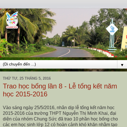
▼
THỨ TƯ, 25 THÁNG 5, 2016
Trao học bổng lần 8 - Lễ tổng kết năm
học 2015-2016
Vào sáng ngày 25/5/2016, nhân dịp lễ tổng kết năm học
2015-2016 của trường THPT Nguyễn Thị Minh Khai, đại
diện của nhóm Chung Sức đã trao 10 phần học bổng cho
các em học sinh lớp 12 có hoàn cảnh khó khăn nhằm tạo