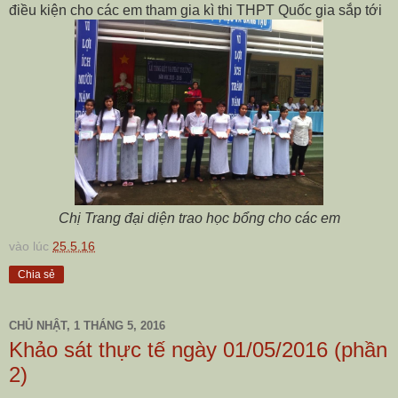
điều kiện cho các em tham gia kì thi THPT Quốc gia sắp tới
Chị Trang đại diện trao học bổng cho các em
vào lúc
25.5.16
Chia sẻ
CHỦ NHẬT, 1 THÁNG 5, 2016
Khảo sát thực tế ngày 01/05/2016 (phần
2)