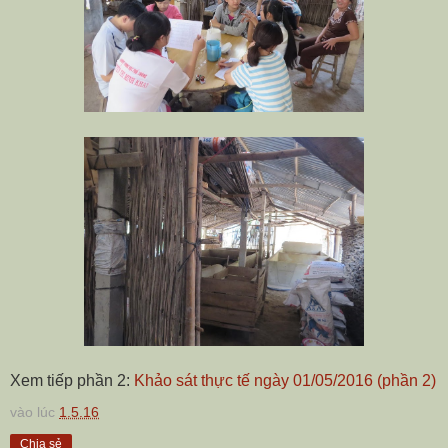
Xem tiếp phần 2:
Khảo sát thực tế ngày 01/05/2016 (phần 2)
vào lúc
1.5.16
Chia sẻ