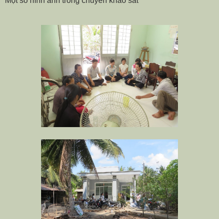
Một số hình ảnh trong chuyến khảo sát