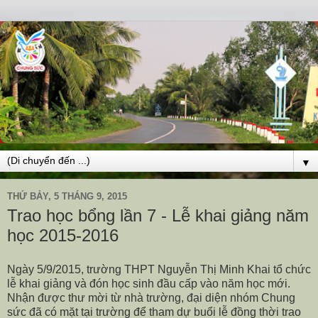
▼
THỨ BẢY, 5 THÁNG 9, 2015
Trao học bổng lần 7 - Lễ khai giảng năm
học 2015-2016
Ngày 5/9/2015, trường THPT Nguyễn Thị Minh Khai tổ chức
lễ khai giảng và đón học sinh đầu cấp vào năm học mới.
Nhận được thư mời từ nhà trường, đại diện nhóm Chung
sức đã có mặt tại trường để tham dự buổi lễ đồng thời trao